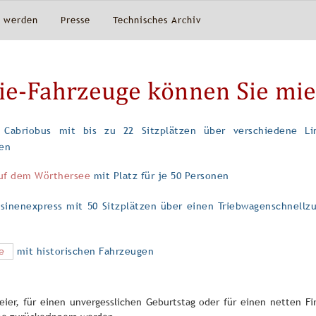
d werden
Presse
Technisches Archiv
ie-Fahrzeuge können Sie mie
abriobus mit bis zu 22 Sitzplätzen über verschiedene Li
zen
uf dem Wörthersee
mit Platz für je 50 Personen
inenexpress mit 50 Sitzplätzen über einen Triebwagenschnellz
e
mit historischen Fahrzeugen
feier, für einen unvergesslichen Geburtstag oder für einen netten F