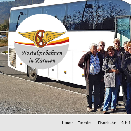
Navigation
Home
Termine
Eisenbahn
Schif