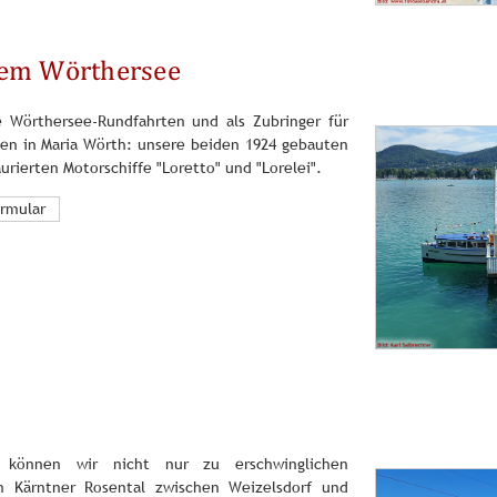
 dem Wörthersee
e Wörthersee-Rundfahrten und als Zubringer für
ten in Maria Wörth: unsere beiden 1924 gebauten
urierten Motorschiffe "Loretto" und "Lorelei".
ormular
n können wir nicht nur zu erschwinglichen
m Kärntner Rosental zwischen Weizelsdorf und