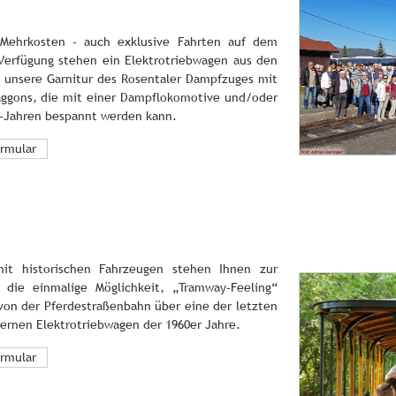
Mehrkosten - auch exklusive Fahrten auf dem
Verfügung stehen ein Elektrotriebwagen aus den
 unsere Garnitur des Rosentaler Dampfzuges mit
aggons, die mit einer Dampflokomotive und/oder
r-Jahren bespannt werden kann.
ormular
mit historischen Fahrzeugen stehen Ihnen zur
die einmalige Möglichkeit, „Tramway-Feeling“
von der Pferdestraßenbahn über eine der letzten
rnen Elektrotriebwagen der 1960er Jahre.
ormular