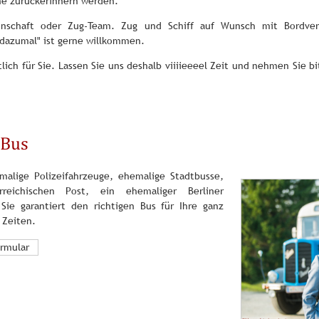
ne zurückerinnern werden.
annschaft oder Zug-Team. Zug und Schiff auf Wunsch mit Bordver
 dazumal" ist gerne willkommen.
ich für Sie. Lassen Sie uns deshalb viiiieeeel Zeit und nehmen Sie bi
 Bus
malige Polizeifahrzeuge, ehemalige Stadtbusse,
reichischen Post, ein ehemaliger Berliner
Sie garantiert den richtigen Bus für Ihre ganz
 Zeiten.
ormular