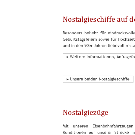
Nostalgieschiffe auf
Besonders beliebt für eindrucksvoll
Geburtstagsfeiern sowie für Hochzei
und in den 90er Jahren liebevoll resta
▸ Weitere Informationen, Anfragef
▸ Unsere beiden Nostalgieschiffe
Nostalgiezüge
Mit unseren Eisenbahnfahrzeuge
Konditionen auf unserer Strecke i