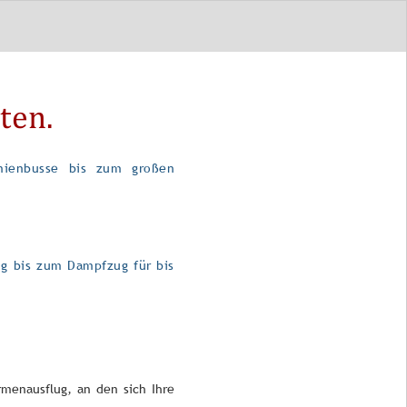
ten.
nienbusse bis zum großen
ug bis zum Dampfzug für bis
irmenausflug, an den sich Ihre