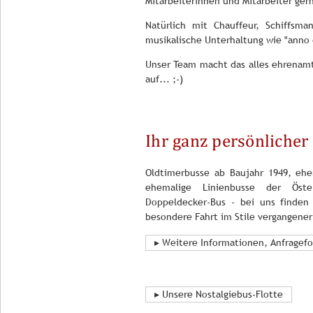
Mitarbeiterinnen und Mitarbeiter ger
Natürlich mit Chauffeur, Schiffsm
musikalische Unterhaltung wie "anno
Unser Team macht das alles ehrenamtl
auf... ;-)
Ihr ganz persönlicher
Oldtimerbusse ab Baujahr 1949, ehe
ehemalige Linienbusse der Öster
Doppeldecker-Bus - bei uns finden 
besondere Fahrt im Stile vergangener
▸ Weitere Informationen, Anfragef
▸ Unsere Nostalgiebus-Flotte