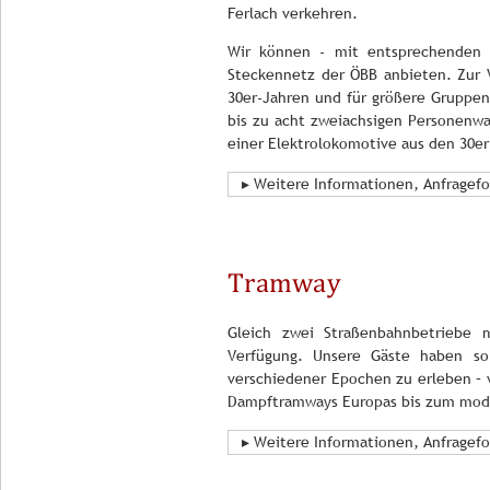
Ferlach verkehren.
Wir können - mit entsprechenden 
Steckennetz der ÖBB anbieten. Zur 
30er-Jahren und für größere Gruppen
bis zu acht zweiachsigen Personenw
einer Elektrolokomotive aus den 30e
▸ Weitere Informationen, Anfragef
Tramway
Gleich zwei Straßenbahnbetriebe 
Verfügung. Unsere Gäste haben so 
verschiedener Epochen zu erleben – 
Dampftramways Europas bis zum mode
▸ Weitere Informationen, Anfragef